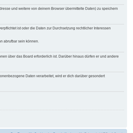
Adresse und weitere von deinem Browser übermittelte Daten) zu speichern
rpflichtet ist oder die Daten zur Durchsetzung rechtlicher Interessen
nn abrufbar sein können.
onen über das Board erforderlich ist. Darüber hinaus dürfen er und andere
rsonenbezogene Daten verarbeitet, wird er dich darüber gesondert