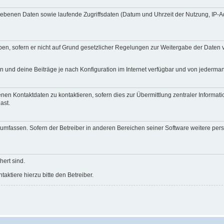
egebenen Daten sowie laufende Zugriffsdaten (Datum und Uhrzeit der Nutzung, IP-
en, sofern er nicht auf Grund gesetzlicher Regelungen zur Weitergabe der Daten ve
n und deine Beiträge je nach Konfiguration im Internet verfügbar und von jederma
nen Kontaktdaten zu kontaktieren, sofern dies zur Übermittlung zentraler Informati
ast.
e umfassen. Sofern der Betreiber in anderen Bereichen seiner Software weitere pe
hert sind.
ktiere hierzu bitte den Betreiber.