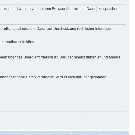
Adresse und weitere von deinem Browser übermittelte Daten) zu speichern
rpflichtet ist oder die Daten zur Durchsetzung rechtlicher Interessen
nn abrufbar sein können.
onen über das Board erforderlich ist. Darüber hinaus dürfen er und andere
rsonenbezogene Daten verarbeitet, wird er dich darüber gesondert