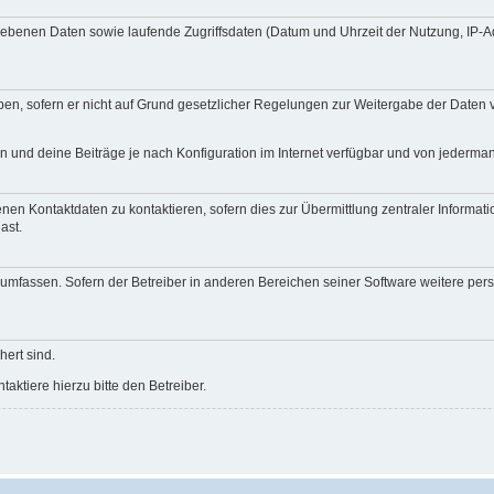
egebenen Daten sowie laufende Zugriffsdaten (Datum und Uhrzeit der Nutzung, IP-
en, sofern er nicht auf Grund gesetzlicher Regelungen zur Weitergabe der Daten ve
n und deine Beiträge je nach Konfiguration im Internet verfügbar und von jederma
nen Kontaktdaten zu kontaktieren, sofern dies zur Übermittlung zentraler Informati
ast.
e umfassen. Sofern der Betreiber in anderen Bereichen seiner Software weitere pe
hert sind.
ktiere hierzu bitte den Betreiber.