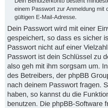
Dein Benutzerkonto besteht mindes
einem Passwort zur Anmeldung mit d
gültigen E-Mail-Adresse.
Dein Passwort wird mit einer E
gespeichert, so dass es sicher i
Passwort nicht auf einer Vielza
Passwort ist dein Schlüssel zu 
also geh mit ihm sorgsam um. In
des Betreibers, der phpBB Group 
nach deinem Passwort fragen. S
haben, so kannst du die Funkti
benutzen. Die phpBB-Software f