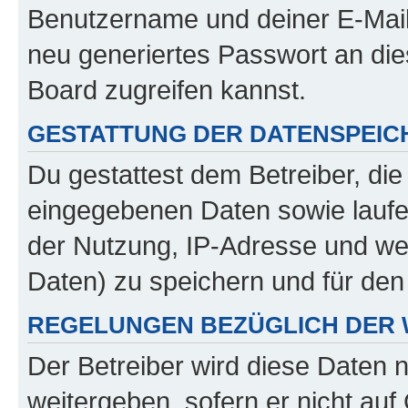
Benutzername und deiner E-Mail
neu generiertes Passwort an di
Board zugreifen kannst.
GESTATTUNG DER DATENSPEI
Du gestattest dem Betreiber, di
eingegebenen Daten sowie laufe
der Nutzung, IP-Adresse und we
Daten) zu speichern und für de
REGELUNGEN BEZÜGLICH DER 
Der Betreiber wird diese Daten 
weitergeben, sofern er nicht au