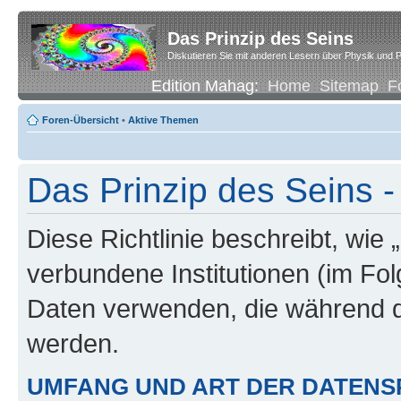
Das Prinzip des Seins
Diskutieren Sie mit anderen Lesern über Physik und P
Edition Mahag:
Home
Sitemap
F
Foren-Übersicht
•
Aktive Themen
Das Prinzip des Seins -
Diese Richtlinie beschreibt, wie 
verbundene Institutionen (im Fo
Daten verwenden, die während 
werden.
UMFANG UND ART DER DATENS