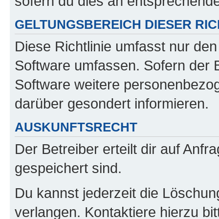
sofern du dies an entsprechender
GELTUNGSBEREICH DIESER RIC
Diese Richtlinie umfasst nur den
Software umfassen. Sofern der B
Software weitere personenbezoge
darüber gesondert informieren.
AUSKUNFTSRECHT
Der Betreiber erteilt dir auf Anf
gespeichert sind.
Du kannst jederzeit die Löschun
verlangen. Kontaktiere hierzu bit