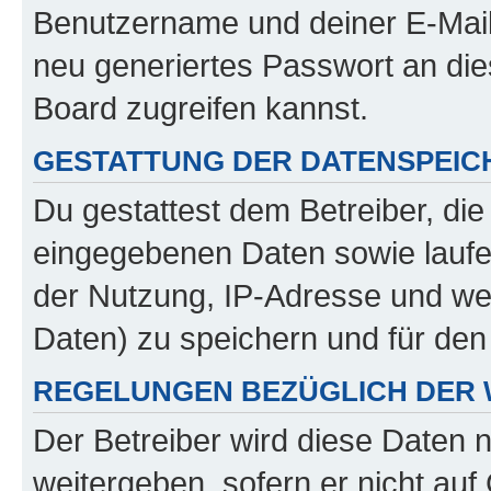
Benutzername und deiner E-Mail
neu generiertes Passwort an di
Board zugreifen kannst.
GESTATTUNG DER DATENSPEI
Du gestattest dem Betreiber, di
eingegebenen Daten sowie laufe
der Nutzung, IP-Adresse und we
Daten) zu speichern und für de
REGELUNGEN BEZÜGLICH DER 
Der Betreiber wird diese Daten 
weitergeben, sofern er nicht au