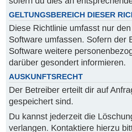
sofern du dies an entsprechender
GELTUNGSBEREICH DIESER RIC
Diese Richtlinie umfasst nur den
Software umfassen. Sofern der B
Software weitere personenbezoge
darüber gesondert informieren.
AUSKUNFTSRECHT
Der Betreiber erteilt dir auf Anf
gespeichert sind.
Du kannst jederzeit die Löschun
verlangen. Kontaktiere hierzu bit