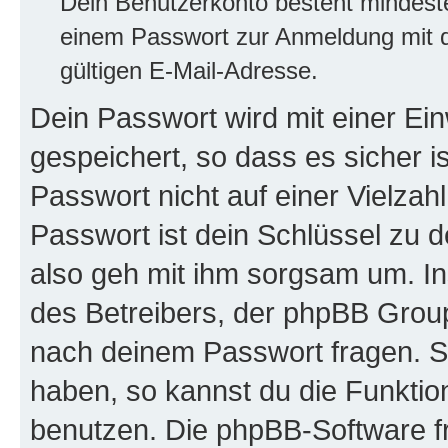
Dein Benutzerkonto besteht mindes
einem Passwort zur Anmeldung mit d
gültigen E-Mail-Adresse.
Dein Passwort wird mit einer E
gespeichert, so dass es sicher i
Passwort nicht auf einer Vielza
Passwort ist dein Schlüssel zu 
also geh mit ihm sorgsam um. In
des Betreibers, der phpBB Group 
nach deinem Passwort fragen. S
haben, so kannst du die Funkti
benutzen. Die phpBB-Software f