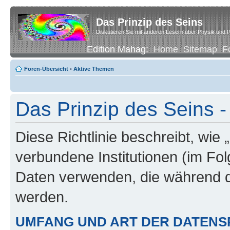
Das Prinzip des Seins
Diskutieren Sie mit anderen Lesern über Physik und P
Edition Mahag:
Home
Sitemap
F
Foren-Übersicht
•
Aktive Themen
Das Prinzip des Seins -
Diese Richtlinie beschreibt, wie 
verbundene Institutionen (im Fo
Daten verwenden, die während 
werden.
UMFANG UND ART DER DATENS