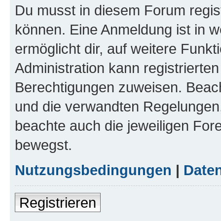
Du musst in diesem Forum regist
können. Eine Anmeldung ist in w
ermöglicht dir, auf weitere Funk
Administration kann registrierte
Berechtigungen zuweisen. Beac
und die verwandten Regelungen, b
beachte auch die jeweiligen For
bewegst.
Nutzungsbedingungen
|
Daten
Registrieren