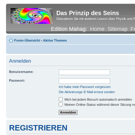
Das Prinzip des Seins
Diskutieren Sie mit anderen Lesern über Physik und P
Edition Mahag:
Home
Sitemap
F
Foren-Übersicht
•
Aktive Themen
Anmelden
Benutzername:
Passwort:
Ich habe mein Passwort vergessen
Die Aktivierungs-E-Mail erneut senden
Mich bei jedem Besuch automatisch anmelden
Meinen Online-Status während dieser Sitzung v
REGISTRIEREN