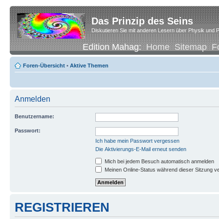
Das Prinzip des Seins
Diskutieren Sie mit anderen Lesern über Physik und P
Edition Mahag:
Home
Sitemap
F
Foren-Übersicht
•
Aktive Themen
Anmelden
Benutzername:
Passwort:
Ich habe mein Passwort vergessen
Die Aktivierungs-E-Mail erneut senden
Mich bei jedem Besuch automatisch anmelden
Meinen Online-Status während dieser Sitzung v
REGISTRIEREN