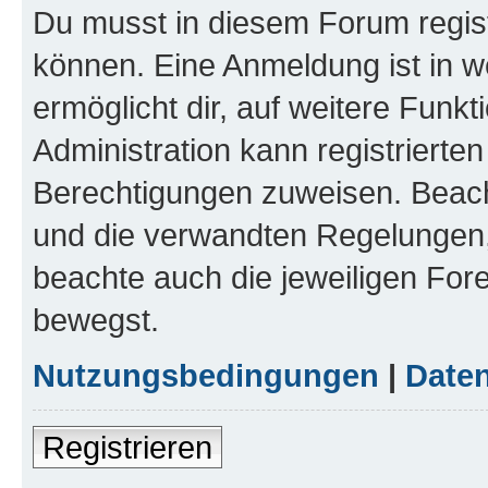
Du musst in diesem Forum regist
können. Eine Anmeldung ist in w
ermöglicht dir, auf weitere Funk
Administration kann registrierte
Berechtigungen zuweisen. Beac
und die verwandten Regelungen, b
beachte auch die jeweiligen For
bewegst.
Nutzungsbedingungen
|
Daten
Registrieren