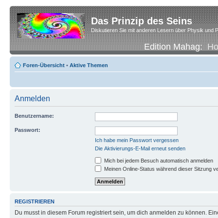
Das Prinzip des Seins
Diskutieren Sie mit anderen Lesern über Physik und P
Edition Mahag:
H
Foren-Übersicht
•
Aktive Themen
Anmelden
Benutzername:
Passwort:
Ich habe mein Passwort vergessen
Die Aktivierungs-E-Mail erneut senden
Mich bei jedem Besuch automatisch anmelden
Meinen Online-Status während dieser Sitzung v
REGISTRIEREN
Du musst in diesem Forum registriert sein, um dich anmelden zu können. Eine