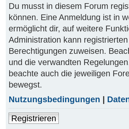
Du musst in diesem Forum regist
können. Eine Anmeldung ist in w
ermöglicht dir, auf weitere Funk
Administration kann registrierte
Berechtigungen zuweisen. Beac
und die verwandten Regelungen, b
beachte auch die jeweiligen For
bewegst.
Nutzungsbedingungen
|
Daten
Registrieren