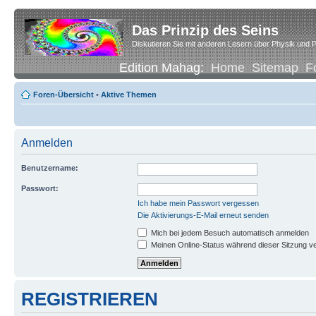
Das Prinzip des Seins
Diskutieren Sie mit anderen Lesern über Physik und P
Edition Mahag:
Home
Sitemap
F
Foren-Übersicht
•
Aktive Themen
Anmelden
Benutzername:
Passwort:
Ich habe mein Passwort vergessen
Die Aktivierungs-E-Mail erneut senden
Mich bei jedem Besuch automatisch anmelden
Meinen Online-Status während dieser Sitzung v
REGISTRIEREN