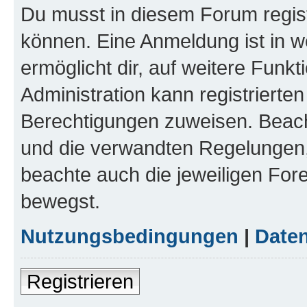
Du musst in diesem Forum regist
können. Eine Anmeldung ist in w
ermöglicht dir, auf weitere Funk
Administration kann registrierte
Berechtigungen zuweisen. Beac
und die verwandten Regelungen, b
beachte auch die jeweiligen For
bewegst.
Nutzungsbedingungen
|
Daten
Registrieren