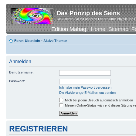
Das Prinzip des Seins
Diskutieren Sie mit anderen Lesern über Physik und P
Edition Mahag:
Home
Sitemap
F
Foren-Übersicht
•
Aktive Themen
Anmelden
Benutzername:
Passwort:
Ich habe mein Passwort vergessen
Die Aktivierungs-E-Mail erneut senden
Mich bei jedem Besuch automatisch anmelden
Meinen Online-Status während dieser Sitzung v
REGISTRIEREN