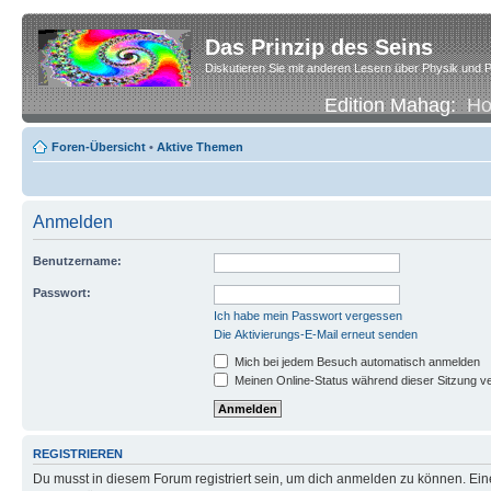
Das Prinzip des Seins
Diskutieren Sie mit anderen Lesern über Physik und P
Edition Mahag:
H
Foren-Übersicht
•
Aktive Themen
Anmelden
Benutzername:
Passwort:
Ich habe mein Passwort vergessen
Die Aktivierungs-E-Mail erneut senden
Mich bei jedem Besuch automatisch anmelden
Meinen Online-Status während dieser Sitzung v
REGISTRIEREN
Du musst in diesem Forum registriert sein, um dich anmelden zu können. Eine