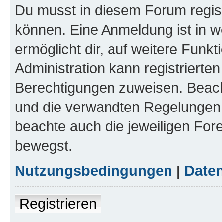
Du musst in diesem Forum regist
können. Eine Anmeldung ist in w
ermöglicht dir, auf weitere Funk
Administration kann registrierte
Berechtigungen zuweisen. Beac
und die verwandten Regelungen, b
beachte auch die jeweiligen For
bewegst.
Nutzungsbedingungen
|
Daten
Registrieren