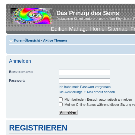
Das Prinzip des Seins
Diskutieren Sie mit anderen Lesern über Physik und P
Edition Mahag:
Home
Sitemap
F
Foren-Übersicht
•
Aktive Themen
Anmelden
Benutzername:
Passwort:
Ich habe mein Passwort vergessen
Die Aktivierungs-E-Mail erneut senden
Mich bei jedem Besuch automatisch anmelden
Meinen Online-Status während dieser Sitzung v
REGISTRIEREN