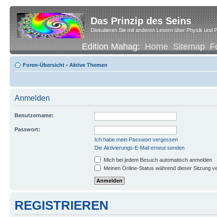
Das Prinzip des Seins
Diskutieren Sie mit anderen Lesern über Physik und P
Edition Mahag:
Home
Sitemap
F
Foren-Übersicht
•
Aktive Themen
Anmelden
Benutzername:
Passwort:
Ich habe mein Passwort vergessen
Die Aktivierungs-E-Mail erneut senden
Mich bei jedem Besuch automatisch anmelden
Meinen Online-Status während dieser Sitzung v
REGISTRIEREN