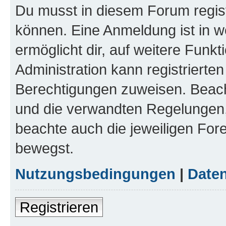
Du musst in diesem Forum regist
können. Eine Anmeldung ist in w
ermöglicht dir, auf weitere Funk
Administration kann registrierte
Berechtigungen zuweisen. Beac
und die verwandten Regelungen, b
beachte auch die jeweiligen For
bewegst.
Nutzungsbedingungen
|
Daten
Registrieren