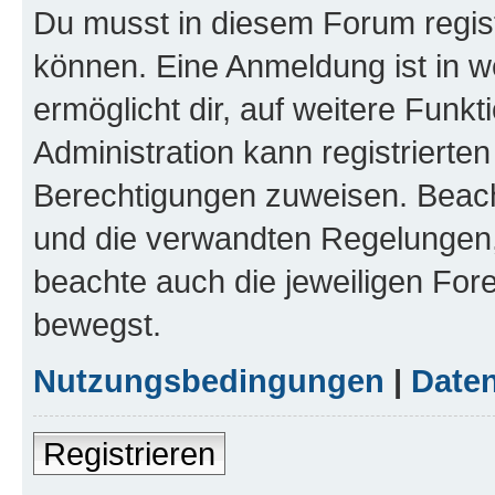
Du musst in diesem Forum regist
können. Eine Anmeldung ist in w
ermöglicht dir, auf weitere Funk
Administration kann registrierte
Berechtigungen zuweisen. Beac
und die verwandten Regelungen, b
beachte auch die jeweiligen For
bewegst.
Nutzungsbedingungen
|
Daten
Registrieren