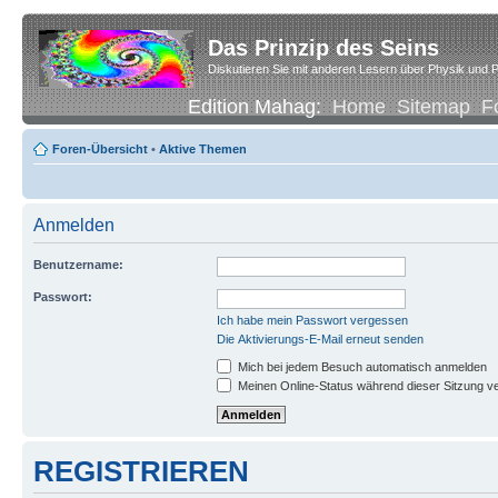
Das Prinzip des Seins
Diskutieren Sie mit anderen Lesern über Physik und P
Edition Mahag:
Home
Sitemap
F
Foren-Übersicht
•
Aktive Themen
Anmelden
Benutzername:
Passwort:
Ich habe mein Passwort vergessen
Die Aktivierungs-E-Mail erneut senden
Mich bei jedem Besuch automatisch anmelden
Meinen Online-Status während dieser Sitzung v
REGISTRIEREN