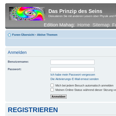
Das Prinzip des Seins
Diskutieren Sie mit anderen Lesern über Physik und P
Edition Mahag:
Home
Sitemap
F
Foren-Übersicht
•
Aktive Themen
Anmelden
Benutzername:
Passwort:
Ich habe mein Passwort vergessen
Die Aktivierungs-E-Mail erneut senden
Mich bei jedem Besuch automatisch anmelden
Meinen Online-Status während dieser Sitzung v
REGISTRIEREN