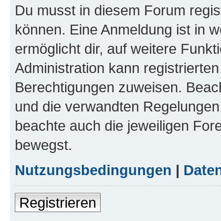
Du musst in diesem Forum regist
können. Eine Anmeldung ist in w
ermöglicht dir, auf weitere Funk
Administration kann registrierte
Berechtigungen zuweisen. Beac
und die verwandten Regelungen, b
beachte auch die jeweiligen For
bewegst.
Nutzungsbedingungen
|
Daten
Registrieren