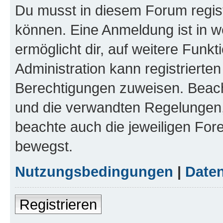
Du musst in diesem Forum regist
können. Eine Anmeldung ist in w
ermöglicht dir, auf weitere Funk
Administration kann registrierte
Berechtigungen zuweisen. Beac
und die verwandten Regelungen, b
beachte auch die jeweiligen For
bewegst.
Nutzungsbedingungen
|
Daten
Registrieren