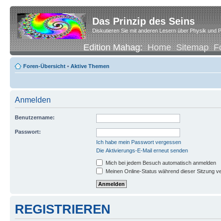
Das Prinzip des Seins
Diskutieren Sie mit anderen Lesern über Physik und P
Edition Mahag:
Home
Sitemap
F
Foren-Übersicht
•
Aktive Themen
Anmelden
Benutzername:
Passwort:
Ich habe mein Passwort vergessen
Die Aktivierungs-E-Mail erneut senden
Mich bei jedem Besuch automatisch anmelden
Meinen Online-Status während dieser Sitzung v
REGISTRIEREN