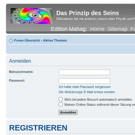
Das Prinzip des Seins
Diskutieren Sie mit anderen Lesern über Physik und P
Edition Mahag:
Home
Sitemap
F
Foren-Übersicht
•
Aktive Themen
Anmelden
Benutzername:
Passwort:
Ich habe mein Passwort vergessen
Die Aktivierungs-E-Mail erneut senden
Mich bei jedem Besuch automatisch anmelden
Meinen Online-Status während dieser Sitzung v
REGISTRIEREN