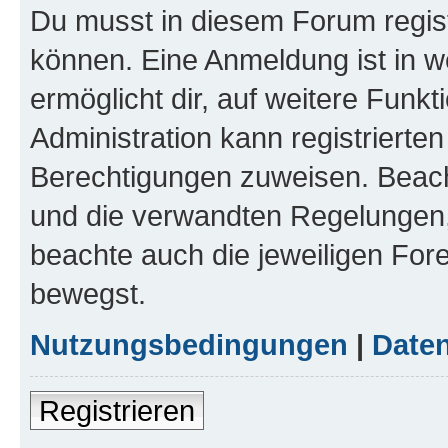
Du musst in diesem Forum regist
können. Eine Anmeldung ist in w
ermöglicht dir, auf weitere Funk
Administration kann registrierte
Berechtigungen zuweisen. Beac
und die verwandten Regelungen, b
beachte auch die jeweiligen For
bewegst.
Nutzungsbedingungen
|
Daten
Registrieren