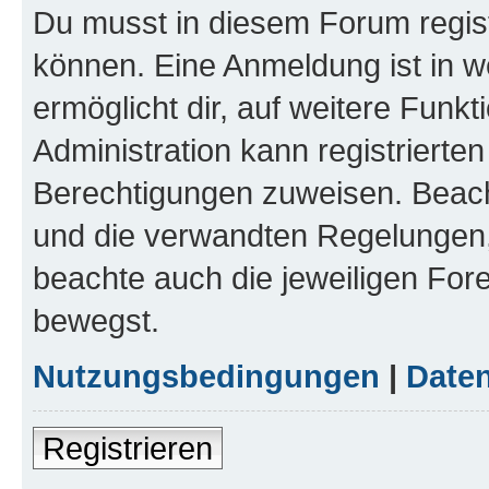
Du musst in diesem Forum regist
können. Eine Anmeldung ist in w
ermöglicht dir, auf weitere Funk
Administration kann registrierte
Berechtigungen zuweisen. Beac
und die verwandten Regelungen, b
beachte auch die jeweiligen For
bewegst.
Nutzungsbedingungen
|
Daten
Registrieren