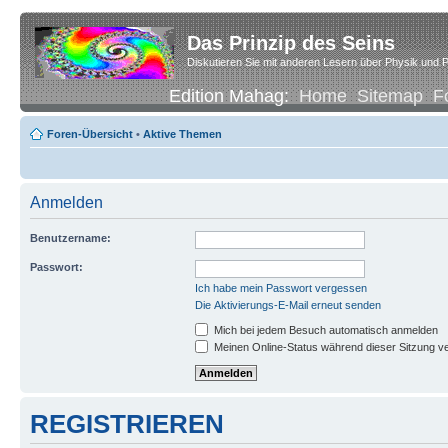
Das Prinzip des Seins
Diskutieren Sie mit anderen Lesern über Physik und P
Edition Mahag:
Home
Sitemap
F
Foren-Übersicht
•
Aktive Themen
Anmelden
Benutzername:
Passwort:
Ich habe mein Passwort vergessen
Die Aktivierungs-E-Mail erneut senden
Mich bei jedem Besuch automatisch anmelden
Meinen Online-Status während dieser Sitzung v
REGISTRIEREN