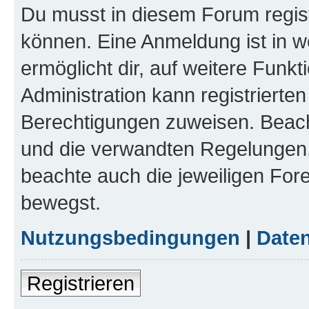
Du musst in diesem Forum regist
können. Eine Anmeldung ist in w
ermöglicht dir, auf weitere Funk
Administration kann registrierte
Berechtigungen zuweisen. Beac
und die verwandten Regelungen, b
beachte auch die jeweiligen For
bewegst.
Nutzungsbedingungen
|
Daten
Registrieren