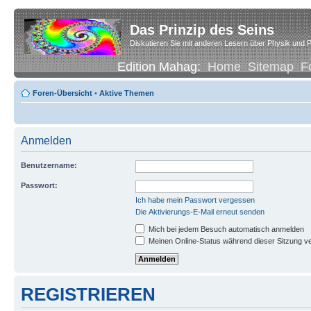
Das Prinzip des Seins
Diskutieren Sie mit anderen Lesern über Physik und P
Edition Mahag:
Home
Sitemap
F
Foren-Übersicht
•
Aktive Themen
Anmelden
Benutzername:
Passwort:
Ich habe mein Passwort vergessen
Die Aktivierungs-E-Mail erneut senden
Mich bei jedem Besuch automatisch anmelden
Meinen Online-Status während dieser Sitzung v
REGISTRIEREN