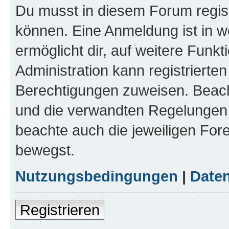
Du musst in diesem Forum regist
können. Eine Anmeldung ist in w
ermöglicht dir, auf weitere Funk
Administration kann registrierte
Berechtigungen zuweisen. Beac
und die verwandten Regelungen, b
beachte auch die jeweiligen For
bewegst.
Nutzungsbedingungen
|
Daten
Registrieren