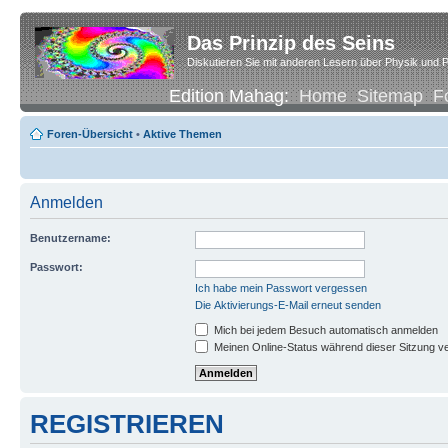
Das Prinzip des Seins
Diskutieren Sie mit anderen Lesern über Physik und P
Edition Mahag:
Home
Sitemap
F
Foren-Übersicht
•
Aktive Themen
Anmelden
Benutzername:
Passwort:
Ich habe mein Passwort vergessen
Die Aktivierungs-E-Mail erneut senden
Mich bei jedem Besuch automatisch anmelden
Meinen Online-Status während dieser Sitzung v
REGISTRIEREN