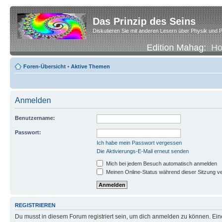
Das Prinzip des Seins
Diskutieren Sie mit anderen Lesern über Physik und P
Edition Mahag:
H
Foren-Übersicht
•
Aktive Themen
Anmelden
Benutzername:
Passwort:
Ich habe mein Passwort vergessen
Die Aktivierungs-E-Mail erneut senden
Mich bei jedem Besuch automatisch anmelden
Meinen Online-Status während dieser Sitzung v
REGISTRIEREN
Du musst in diesem Forum registriert sein, um dich anmelden zu können. Eine