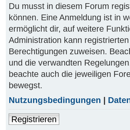
Du musst in diesem Forum regist
können. Eine Anmeldung ist in w
ermöglicht dir, auf weitere Funk
Administration kann registrierte
Berechtigungen zuweisen. Beac
und die verwandten Regelungen, b
beachte auch die jeweiligen For
bewegst.
Nutzungsbedingungen
|
Daten
Registrieren