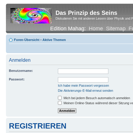
Das Prinzip des Seins
Diskutieren Sie mit anderen Lesern über Physik und P
Edition Mahag:
Home
Sitemap
F
Foren-Übersicht
•
Aktive Themen
Anmelden
Benutzername:
Passwort:
Ich habe mein Passwort vergessen
Die Aktivierungs-E-Mail erneut senden
Mich bei jedem Besuch automatisch anmelden
Meinen Online-Status während dieser Sitzung v
REGISTRIEREN