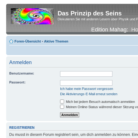
Das Prinzip des Seins
Diskutieren Sie mit anderen Lesern über Physik und P
Edition Mahag:
H
Foren-Übersicht
•
Aktive Themen
Anmelden
Benutzername:
Passwort:
Ich habe mein Passwort vergessen
Die Aktivierungs-E-Mail erneut senden
Mich bei jedem Besuch automatisch anmelden
Meinen Online-Status während dieser Sitzung v
REGISTRIEREN
Du musst in diesem Forum registriert sein, um dich anmelden zu können. Eine