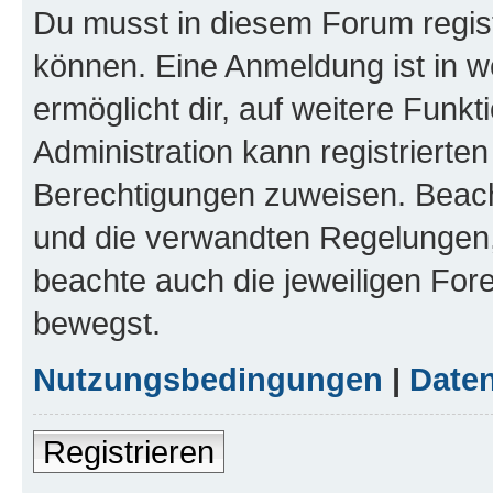
Du musst in diesem Forum regist
können. Eine Anmeldung ist in w
ermöglicht dir, auf weitere Funk
Administration kann registrierte
Berechtigungen zuweisen. Beac
und die verwandten Regelungen, b
beachte auch die jeweiligen For
bewegst.
Nutzungsbedingungen
|
Daten
Registrieren