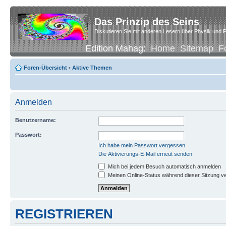
Das Prinzip des Seins
Diskutieren Sie mit anderen Lesern über Physik und P
Edition Mahag:
Home
Sitemap
F
Foren-Übersicht
•
Aktive Themen
Anmelden
Benutzername:
Passwort:
Ich habe mein Passwort vergessen
Die Aktivierungs-E-Mail erneut senden
Mich bei jedem Besuch automatisch anmelden
Meinen Online-Status während dieser Sitzung v
REGISTRIEREN