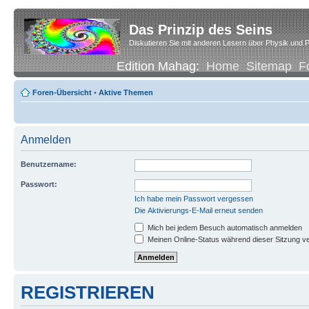
Das Prinzip des Seins
Diskutieren Sie mit anderen Lesern über Physik und P
Edition Mahag:
Home
Sitemap
F
Foren-Übersicht
•
Aktive Themen
Anmelden
Benutzername:
Passwort:
Ich habe mein Passwort vergessen
Die Aktivierungs-E-Mail erneut senden
Mich bei jedem Besuch automatisch anmelden
Meinen Online-Status während dieser Sitzung v
REGISTRIEREN