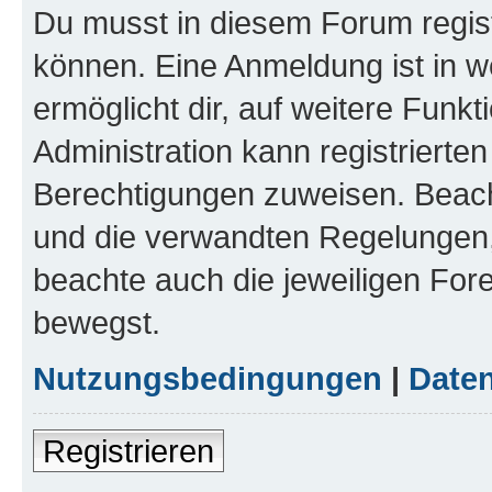
Du musst in diesem Forum regist
können. Eine Anmeldung ist in w
ermöglicht dir, auf weitere Funk
Administration kann registrierte
Berechtigungen zuweisen. Beac
und die verwandten Regelungen, b
beachte auch die jeweiligen For
bewegst.
Nutzungsbedingungen
|
Daten
Registrieren