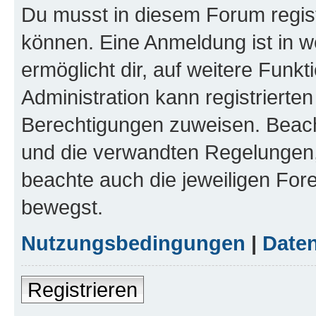
Du musst in diesem Forum regist
können. Eine Anmeldung ist in w
ermöglicht dir, auf weitere Funk
Administration kann registrierte
Berechtigungen zuweisen. Beac
und die verwandten Regelungen, b
beachte auch die jeweiligen For
bewegst.
Nutzungsbedingungen
|
Daten
Registrieren