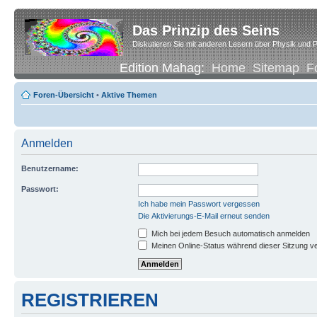
Das Prinzip des Seins
Diskutieren Sie mit anderen Lesern über Physik und P
Edition Mahag:
Home
Sitemap
F
Foren-Übersicht
•
Aktive Themen
Anmelden
Benutzername:
Passwort:
Ich habe mein Passwort vergessen
Die Aktivierungs-E-Mail erneut senden
Mich bei jedem Besuch automatisch anmelden
Meinen Online-Status während dieser Sitzung v
REGISTRIEREN