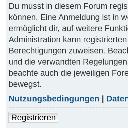
Du musst in diesem Forum regist
können. Eine Anmeldung ist in w
ermöglicht dir, auf weitere Funk
Administration kann registrierte
Berechtigungen zuweisen. Beac
und die verwandten Regelungen, b
beachte auch die jeweiligen For
bewegst.
Nutzungsbedingungen
|
Daten
Registrieren