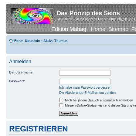
Das Prinzip des Seins
Diskutieren Sie mit anderen Lesern über Physik und P
Edition Mahag:
Home
Sitemap
F
Foren-Übersicht
•
Aktive Themen
Anmelden
Benutzername:
Passwort:
Ich habe mein Passwort vergessen
Die Aktivierungs-E-Mail erneut senden
Mich bei jedem Besuch automatisch anmelden
Meinen Online-Status während dieser Sitzung v
REGISTRIEREN