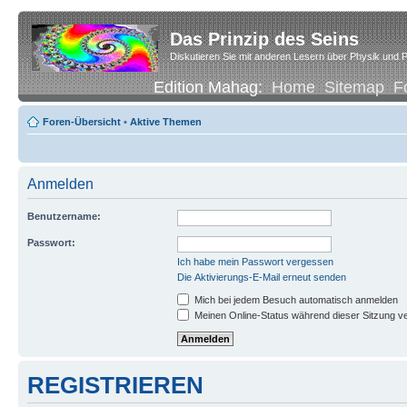
Das Prinzip des Seins
Diskutieren Sie mit anderen Lesern über Physik und P
Edition Mahag:
Home
Sitemap
F
Foren-Übersicht
•
Aktive Themen
Anmelden
Benutzername:
Passwort:
Ich habe mein Passwort vergessen
Die Aktivierungs-E-Mail erneut senden
Mich bei jedem Besuch automatisch anmelden
Meinen Online-Status während dieser Sitzung v
REGISTRIEREN