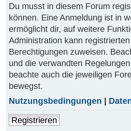
Du musst in diesem Forum regist
können. Eine Anmeldung ist in w
ermöglicht dir, auf weitere Funk
Administration kann registrierte
Berechtigungen zuweisen. Beac
und die verwandten Regelungen, b
beachte auch die jeweiligen For
bewegst.
Nutzungsbedingungen
|
Daten
Registrieren