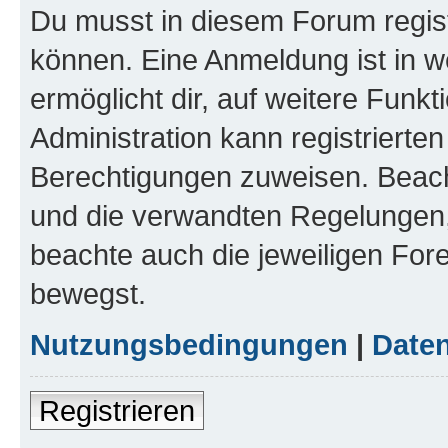
Du musst in diesem Forum regist
können. Eine Anmeldung ist in w
ermöglicht dir, auf weitere Funk
Administration kann registrierte
Berechtigungen zuweisen. Beac
und die verwandten Regelungen, b
beachte auch die jeweiligen For
bewegst.
Nutzungsbedingungen
|
Daten
Registrieren