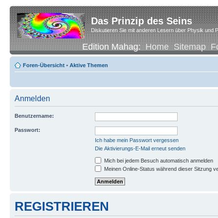
Das Prinzip des Seins
Diskutieren Sie mit anderen Lesern über Physik und P
Edition Mahag:
Home
Sitemap
F
Foren-Übersicht
•
Aktive Themen
Anmelden
Benutzername:
Passwort:
Ich habe mein Passwort vergessen
Die Aktivierungs-E-Mail erneut senden
Mich bei jedem Besuch automatisch anmelden
Meinen Online-Status während dieser Sitzung v
REGISTRIEREN