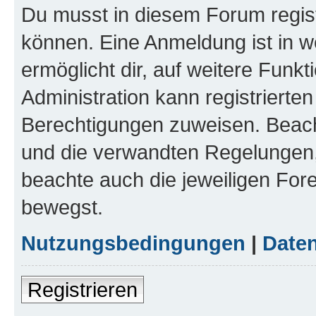
Du musst in diesem Forum regist
können. Eine Anmeldung ist in w
ermöglicht dir, auf weitere Funk
Administration kann registrierte
Berechtigungen zuweisen. Beac
und die verwandten Regelungen, b
beachte auch die jeweiligen For
bewegst.
Nutzungsbedingungen
|
Daten
Registrieren