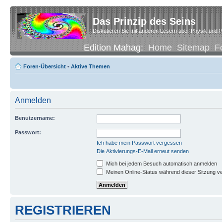
Das Prinzip des Seins
Diskutieren Sie mit anderen Lesern über Physik und P
Edition Mahag:
Home
Sitemap
F
Foren-Übersicht
•
Aktive Themen
Anmelden
Benutzername:
Passwort:
Ich habe mein Passwort vergessen
Die Aktivierungs-E-Mail erneut senden
Mich bei jedem Besuch automatisch anmelden
Meinen Online-Status während dieser Sitzung v
REGISTRIEREN