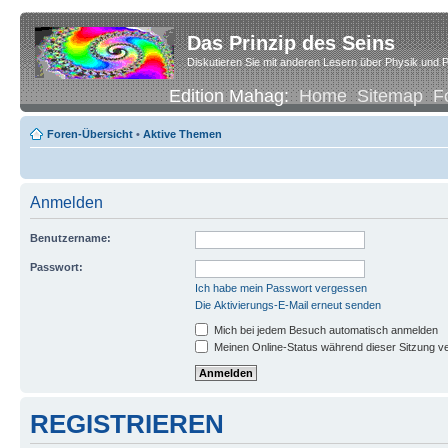
Das Prinzip des Seins
Diskutieren Sie mit anderen Lesern über Physik und P
Edition Mahag:
Home
Sitemap
F
Foren-Übersicht
•
Aktive Themen
Anmelden
Benutzername:
Passwort:
Ich habe mein Passwort vergessen
Die Aktivierungs-E-Mail erneut senden
Mich bei jedem Besuch automatisch anmelden
Meinen Online-Status während dieser Sitzung v
REGISTRIEREN