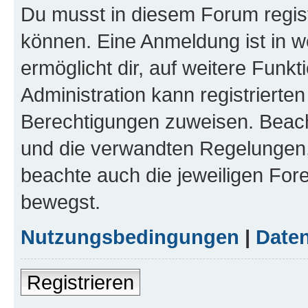
Du musst in diesem Forum regist
können. Eine Anmeldung ist in w
ermöglicht dir, auf weitere Funk
Administration kann registrierte
Berechtigungen zuweisen. Beac
und die verwandten Regelungen, b
beachte auch die jeweiligen For
bewegst.
Nutzungsbedingungen
|
Daten
Registrieren