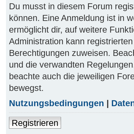
Du musst in diesem Forum regist
können. Eine Anmeldung ist in w
ermöglicht dir, auf weitere Funk
Administration kann registrierte
Berechtigungen zuweisen. Beac
und die verwandten Regelungen, b
beachte auch die jeweiligen For
bewegst.
Nutzungsbedingungen
|
Daten
Registrieren