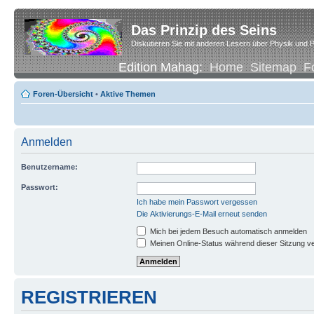
Das Prinzip des Seins
Diskutieren Sie mit anderen Lesern über Physik und P
Edition Mahag:
Home
Sitemap
F
Foren-Übersicht
•
Aktive Themen
Anmelden
Benutzername:
Passwort:
Ich habe mein Passwort vergessen
Die Aktivierungs-E-Mail erneut senden
Mich bei jedem Besuch automatisch anmelden
Meinen Online-Status während dieser Sitzung v
REGISTRIEREN