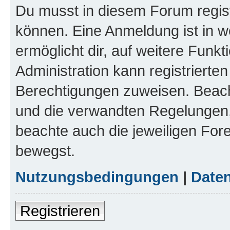
Du musst in diesem Forum regist
können. Eine Anmeldung ist in w
ermöglicht dir, auf weitere Funk
Administration kann registrierte
Berechtigungen zuweisen. Beac
und die verwandten Regelungen, b
beachte auch die jeweiligen For
bewegst.
Nutzungsbedingungen
|
Daten
Registrieren