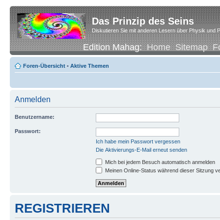
Das Prinzip des Seins
Diskutieren Sie mit anderen Lesern über Physik und P
Edition Mahag:
Home
Sitemap
F
Foren-Übersicht
•
Aktive Themen
Anmelden
Benutzername:
Passwort:
Ich habe mein Passwort vergessen
Die Aktivierungs-E-Mail erneut senden
Mich bei jedem Besuch automatisch anmelden
Meinen Online-Status während dieser Sitzung v
REGISTRIEREN