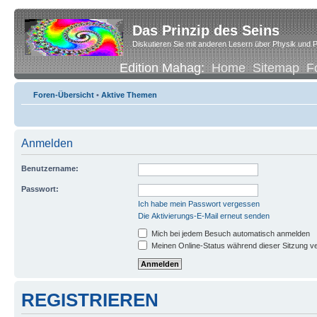
Das Prinzip des Seins
Diskutieren Sie mit anderen Lesern über Physik und P
Edition Mahag:
Home
Sitemap
F
Foren-Übersicht
•
Aktive Themen
Anmelden
Benutzername:
Passwort:
Ich habe mein Passwort vergessen
Die Aktivierungs-E-Mail erneut senden
Mich bei jedem Besuch automatisch anmelden
Meinen Online-Status während dieser Sitzung v
REGISTRIEREN