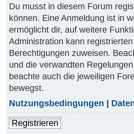
Du musst in diesem Forum regist
können. Eine Anmeldung ist in w
ermöglicht dir, auf weitere Funk
Administration kann registrierte
Berechtigungen zuweisen. Beac
und die verwandten Regelungen, b
beachte auch die jeweiligen For
bewegst.
Nutzungsbedingungen
|
Daten
Registrieren