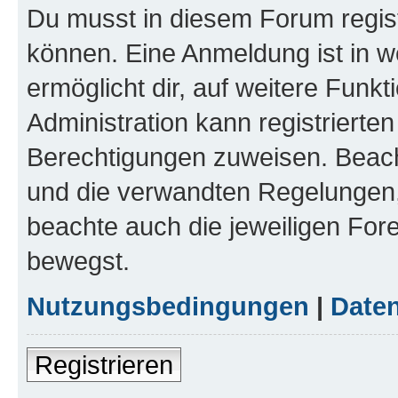
Du musst in diesem Forum regist
können. Eine Anmeldung ist in w
ermöglicht dir, auf weitere Funk
Administration kann registrierte
Berechtigungen zuweisen. Beac
und die verwandten Regelungen, b
beachte auch die jeweiligen For
bewegst.
Nutzungsbedingungen
|
Daten
Registrieren