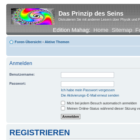
Das Prinzip des Seins
Diskutieren Sie mit anderen Lesern über Physik und P
Edition Mahag:
Home
Sitemap
F
Foren-Übersicht
•
Aktive Themen
Anmelden
Benutzername:
Passwort:
Ich habe mein Passwort vergessen
Die Aktivierungs-E-Mail erneut senden
Mich bei jedem Besuch automatisch anmelden
Meinen Online-Status während dieser Sitzung v
REGISTRIEREN