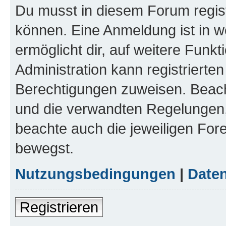
Du musst in diesem Forum regist
können. Eine Anmeldung ist in w
ermöglicht dir, auf weitere Funk
Administration kann registrierte
Berechtigungen zuweisen. Beac
und die verwandten Regelungen, b
beachte auch die jeweiligen For
bewegst.
Nutzungsbedingungen
|
Daten
Registrieren