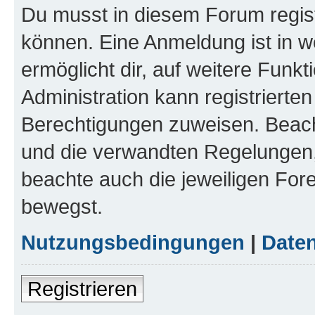
Du musst in diesem Forum regist
können. Eine Anmeldung ist in w
ermöglicht dir, auf weitere Funk
Administration kann registrierte
Berechtigungen zuweisen. Beac
und die verwandten Regelungen, b
beachte auch die jeweiligen For
bewegst.
Nutzungsbedingungen
|
Daten
Registrieren