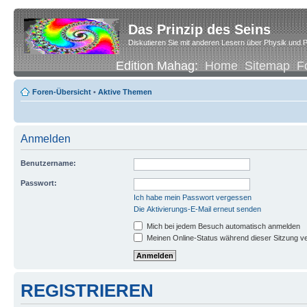
Das Prinzip des Seins
Diskutieren Sie mit anderen Lesern über Physik und P
Edition Mahag:
Home
Sitemap
F
Foren-Übersicht
•
Aktive Themen
Anmelden
Benutzername:
Passwort:
Ich habe mein Passwort vergessen
Die Aktivierungs-E-Mail erneut senden
Mich bei jedem Besuch automatisch anmelden
Meinen Online-Status während dieser Sitzung v
REGISTRIEREN