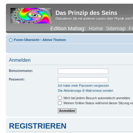
Das Prinzip des Seins
Diskutieren Sie mit anderen Lesern über Physik und P
Edition Mahag:
Home
Sitemap
F
Foren-Übersicht
•
Aktive Themen
Anmelden
Benutzername:
Passwort:
Ich habe mein Passwort vergessen
Die Aktivierungs-E-Mail erneut senden
Mich bei jedem Besuch automatisch anmelden
Meinen Online-Status während dieser Sitzung v
REGISTRIEREN