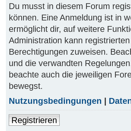
Du musst in diesem Forum regist
können. Eine Anmeldung ist in w
ermöglicht dir, auf weitere Funk
Administration kann registrierte
Berechtigungen zuweisen. Beac
und die verwandten Regelungen, b
beachte auch die jeweiligen For
bewegst.
Nutzungsbedingungen
|
Daten
Registrieren