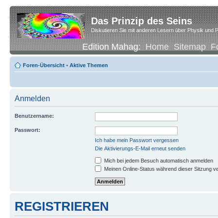
Das Prinzip des Seins
Diskutieren Sie mit anderen Lesern über Physik und P
Edition Mahag:
Home
Sitemap
F
Foren-Übersicht
•
Aktive Themen
Anmelden
Benutzername:
Passwort:
Ich habe mein Passwort vergessen
Die Aktivierungs-E-Mail erneut senden
Mich bei jedem Besuch automatisch anmelden
Meinen Online-Status während dieser Sitzung v
REGISTRIEREN