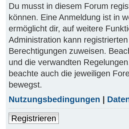
Du musst in diesem Forum regist
können. Eine Anmeldung ist in w
ermöglicht dir, auf weitere Funk
Administration kann registrierte
Berechtigungen zuweisen. Beac
und die verwandten Regelungen, b
beachte auch die jeweiligen For
bewegst.
Nutzungsbedingungen
|
Daten
Registrieren