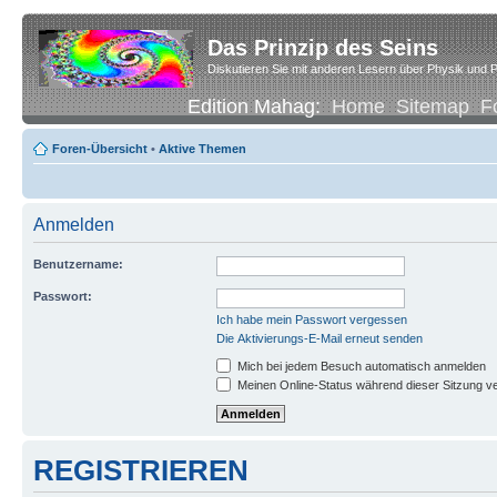
Das Prinzip des Seins
Diskutieren Sie mit anderen Lesern über Physik und P
Edition Mahag:
Home
Sitemap
F
Foren-Übersicht
•
Aktive Themen
Anmelden
Benutzername:
Passwort:
Ich habe mein Passwort vergessen
Die Aktivierungs-E-Mail erneut senden
Mich bei jedem Besuch automatisch anmelden
Meinen Online-Status während dieser Sitzung v
REGISTRIEREN