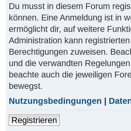
Du musst in diesem Forum regist
können. Eine Anmeldung ist in w
ermöglicht dir, auf weitere Funk
Administration kann registrierte
Berechtigungen zuweisen. Beac
und die verwandten Regelungen, b
beachte auch die jeweiligen For
bewegst.
Nutzungsbedingungen
|
Daten
Registrieren