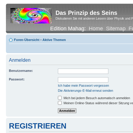
Das Prinzip des Seins
Diskutieren Sie mit anderen Lesern über Physik und P
Edition Mahag:
Home
Sitemap
F
Foren-Übersicht
•
Aktive Themen
Anmelden
Benutzername:
Passwort:
Ich habe mein Passwort vergessen
Die Aktivierungs-E-Mail erneut senden
Mich bei jedem Besuch automatisch anmelden
Meinen Online-Status während dieser Sitzung v
REGISTRIEREN