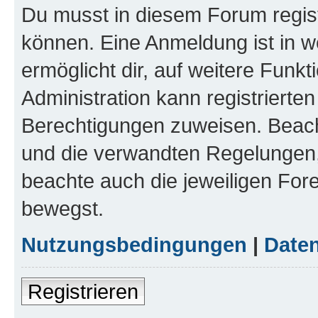
Du musst in diesem Forum regist
können. Eine Anmeldung ist in w
ermöglicht dir, auf weitere Funk
Administration kann registrierte
Berechtigungen zuweisen. Beac
und die verwandten Regelungen, b
beachte auch die jeweiligen For
bewegst.
Nutzungsbedingungen
|
Daten
Registrieren