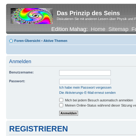
Das Prinzip des Seins
Diskutieren Sie mit anderen Lesern über Physik und P
Edition Mahag:
Home
Sitemap
F
Foren-Übersicht
•
Aktive Themen
Anmelden
Benutzername:
Passwort:
Ich habe mein Passwort vergessen
Die Aktivierungs-E-Mail erneut senden
Mich bei jedem Besuch automatisch anmelden
Meinen Online-Status während dieser Sitzung v
REGISTRIEREN