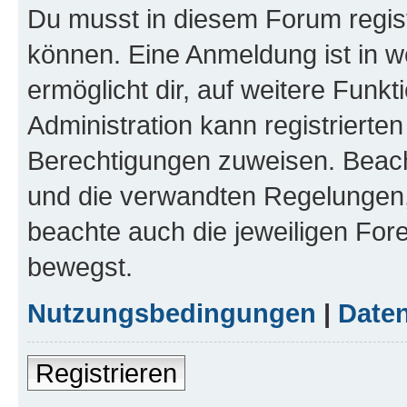
Du musst in diesem Forum regist
können. Eine Anmeldung ist in w
ermöglicht dir, auf weitere Funk
Administration kann registrierte
Berechtigungen zuweisen. Beac
und die verwandten Regelungen, b
beachte auch die jeweiligen For
bewegst.
Nutzungsbedingungen
|
Daten
Registrieren