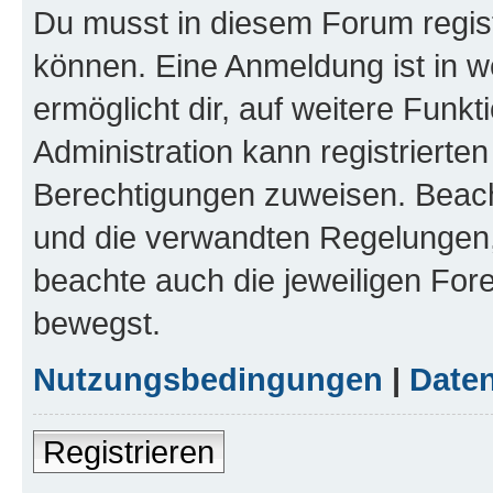
Du musst in diesem Forum regist
können. Eine Anmeldung ist in w
ermöglicht dir, auf weitere Funk
Administration kann registrierte
Berechtigungen zuweisen. Beac
und die verwandten Regelungen, b
beachte auch die jeweiligen For
bewegst.
Nutzungsbedingungen
|
Daten
Registrieren