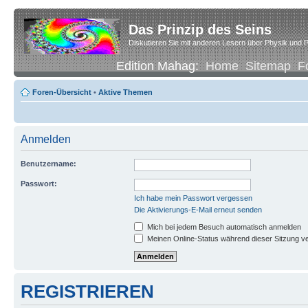
Das Prinzip des Seins
Diskutieren Sie mit anderen Lesern über Physik und P
Edition Mahag:
Home
Sitemap
F
Foren-Übersicht
•
Aktive Themen
Anmelden
Benutzername:
Passwort:
Ich habe mein Passwort vergessen
Die Aktivierungs-E-Mail erneut senden
Mich bei jedem Besuch automatisch anmelden
Meinen Online-Status während dieser Sitzung v
REGISTRIEREN