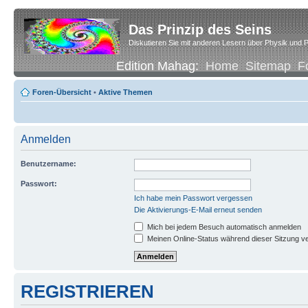
Das Prinzip des Seins
Diskutieren Sie mit anderen Lesern über Physik und P
Edition Mahag:
Home
Sitemap
F
Foren-Übersicht
•
Aktive Themen
Anmelden
Benutzername:
Passwort:
Ich habe mein Passwort vergessen
Die Aktivierungs-E-Mail erneut senden
Mich bei jedem Besuch automatisch anmelden
Meinen Online-Status während dieser Sitzung v
REGISTRIEREN