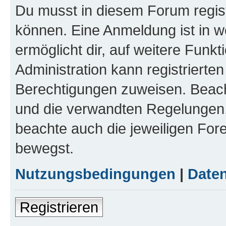
Du musst in diesem Forum regist
können. Eine Anmeldung ist in w
ermöglicht dir, auf weitere Funk
Administration kann registrierte
Berechtigungen zuweisen. Beac
und die verwandten Regelungen, b
beachte auch die jeweiligen For
bewegst.
Nutzungsbedingungen
|
Daten
Registrieren