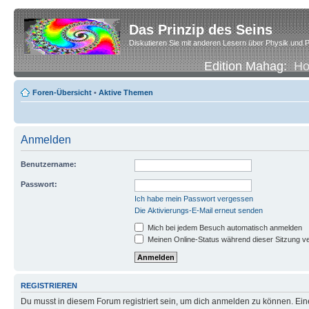
Das Prinzip des Seins
Diskutieren Sie mit anderen Lesern über Physik und P
Edition Mahag:
H
Foren-Übersicht
•
Aktive Themen
Anmelden
Benutzername:
Passwort:
Ich habe mein Passwort vergessen
Die Aktivierungs-E-Mail erneut senden
Mich bei jedem Besuch automatisch anmelden
Meinen Online-Status während dieser Sitzung v
REGISTRIEREN
Du musst in diesem Forum registriert sein, um dich anmelden zu können. Eine