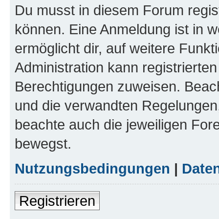
Du musst in diesem Forum regist
können. Eine Anmeldung ist in w
ermöglicht dir, auf weitere Funk
Administration kann registrierte
Berechtigungen zuweisen. Beac
und die verwandten Regelungen, b
beachte auch die jeweiligen For
bewegst.
Nutzungsbedingungen
|
Daten
Registrieren