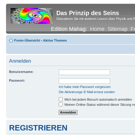
Das Prinzip des Seins
Diskutieren Sie mit anderen Lesern über Physik und P
Edition Mahag:
Home
Sitemap
F
Foren-Übersicht
•
Aktive Themen
Anmelden
Benutzername:
Passwort:
Ich habe mein Passwort vergessen
Die Aktivierungs-E-Mail erneut senden
Mich bei jedem Besuch automatisch anmelden
Meinen Online-Status während dieser Sitzung v
REGISTRIEREN