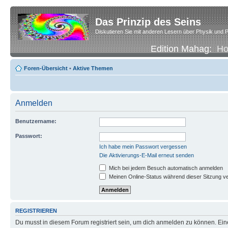
Das Prinzip des Seins
Diskutieren Sie mit anderen Lesern über Physik und P
Edition Mahag:
H
Foren-Übersicht
•
Aktive Themen
Anmelden
Benutzername:
Passwort:
Ich habe mein Passwort vergessen
Die Aktivierungs-E-Mail erneut senden
Mich bei jedem Besuch automatisch anmelden
Meinen Online-Status während dieser Sitzung v
REGISTRIEREN
Du musst in diesem Forum registriert sein, um dich anmelden zu können. Eine