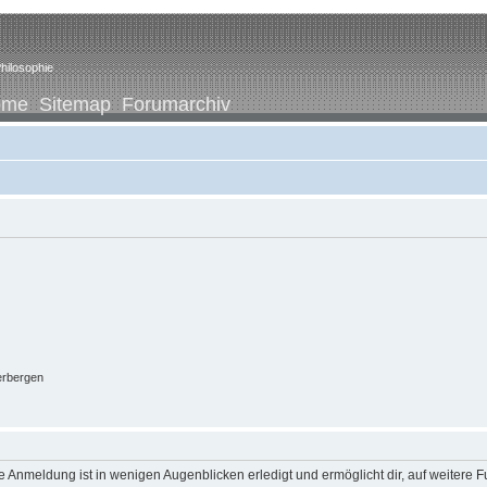
hilosophie
ome
Sitemap
Forumarchiv
erbergen
 Anmeldung ist in wenigen Augenblicken erledigt und ermöglicht dir, auf weitere F