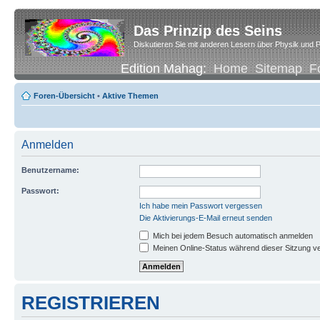
Das Prinzip des Seins
Diskutieren Sie mit anderen Lesern über Physik und P
Edition Mahag:
Home
Sitemap
F
Foren-Übersicht
•
Aktive Themen
Anmelden
Benutzername:
Passwort:
Ich habe mein Passwort vergessen
Die Aktivierungs-E-Mail erneut senden
Mich bei jedem Besuch automatisch anmelden
Meinen Online-Status während dieser Sitzung v
REGISTRIEREN