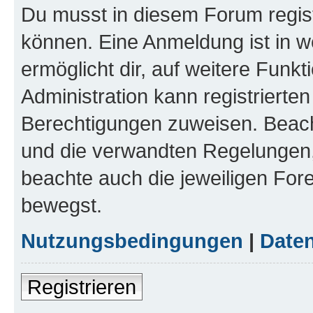
Du musst in diesem Forum regist
können. Eine Anmeldung ist in w
ermöglicht dir, auf weitere Funk
Administration kann registrierte
Berechtigungen zuweisen. Beac
und die verwandten Regelungen, b
beachte auch die jeweiligen For
bewegst.
Nutzungsbedingungen
|
Daten
Registrieren