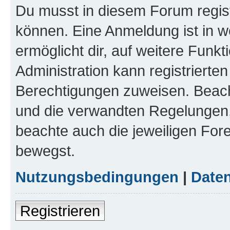
Du musst in diesem Forum regist
können. Eine Anmeldung ist in w
ermöglicht dir, auf weitere Funk
Administration kann registrierte
Berechtigungen zuweisen. Beac
und die verwandten Regelungen, b
beachte auch die jeweiligen For
bewegst.
Nutzungsbedingungen
|
Daten
Registrieren