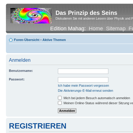
Das Prinzip des Seins
Diskutieren Sie mit anderen Lesern über Physik und P
Edition Mahag:
Home
Sitemap
F
Foren-Übersicht
•
Aktive Themen
Anmelden
Benutzername:
Passwort:
Ich habe mein Passwort vergessen
Die Aktivierungs-E-Mail erneut senden
Mich bei jedem Besuch automatisch anmelden
Meinen Online-Status während dieser Sitzung v
REGISTRIEREN