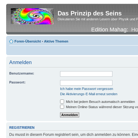
Das Prinzip des Seins
Diskutieren Sie mit anderen Lesern über Physik und P
Edition Mahag:
H
Foren-Übersicht
•
Aktive Themen
Anmelden
Benutzername:
Passwort:
Ich habe mein Passwort vergessen
Die Aktivierungs-E-Mail erneut senden
Mich bei jedem Besuch automatisch anmelden
Meinen Online-Status während dieser Sitzung v
REGISTRIEREN
Du musst in diesem Forum registriert sein, um dich anmelden zu können. Eine