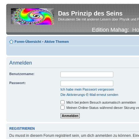
Das Prinzip des Seins
Diskutieren Sie mit anderen Lesern über Physik und P
Edition Mahag:
H
Foren-Übersicht
•
Aktive Themen
Anmelden
Benutzername:
Passwort:
Ich habe mein Passwort vergessen
Die Aktivierungs-E-Mail erneut senden
Mich bei jedem Besuch automatisch anmelden
Meinen Online-Status während dieser Sitzung v
REGISTRIEREN
Du musst in diesem Forum registriert sein, um dich anmelden zu können. Eine